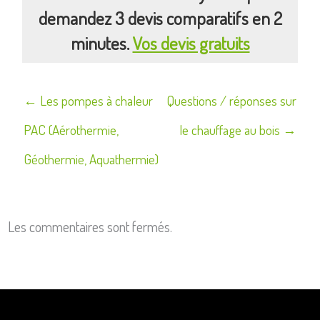
demandez 3 devis comparatifs en 2
minutes.
Vos devis gratuits
Navigation
← Les pompes à chaleur
Questions / réponses sur
de
PAC (Aérothermie,
le chauffage au bois →
l’article
Géothermie, Aquathermie)
Les commentaires sont fermés.