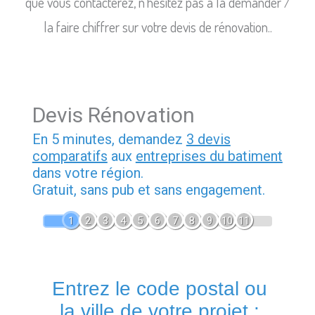
que vous contacterez, n’hésitez pas à la demander /
la faire chiffrer sur votre devis de rénovation..
Devis Rénovation
En 5 minutes, demandez
3 devis
comparatifs
aux
entreprises du batiment
dans votre région.
Gratuit, sans pub et sans engagement.
1
2
3
4
5
6
7
8
9
10
11
Entrez le code postal ou
la ville de votre projet :