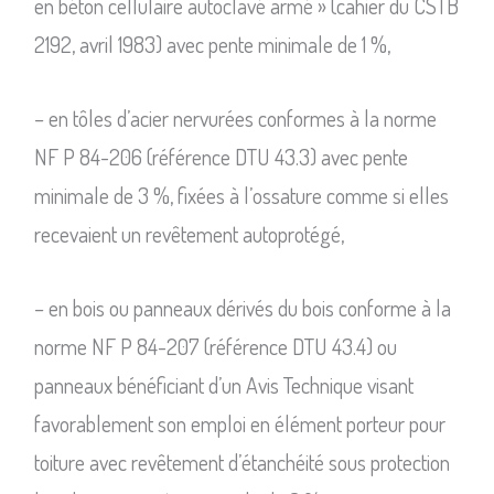
en béton cellulaire autoclavé armé » (cahier du CSTB
2192, avril 1983) avec pente minimale de 1 %,
– en tôles d’acier nervurées conformes à la norme
NF P 84-206 (référence DTU 43.3) avec pente
minimale de 3 %, fixées à l’ossature comme si elles
recevaient un revêtement autoprotégé,
– en bois ou panneaux dérivés du bois conforme à la
norme NF P 84-207 (référence DTU 43.4) ou
panneaux bénéficiant d’un Avis Technique visant
favorablement son emploi en élément porteur pour
toiture avec revêtement d’étanchéité sous protection