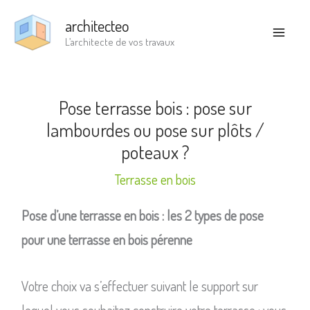
Aller
architecteo
au
L’architecte de vos travaux
contenu
Pose terrasse bois : pose sur
lambourdes ou pose sur plôts /
poteaux ?
Terrasse en bois
Pose d’une terrasse en bois : les 2 types de pose
pour une terrasse en bois pérenne
Votre choix va s’effectuer suivant le support sur
lequel vous souhaitez construire votre terrasse : vous