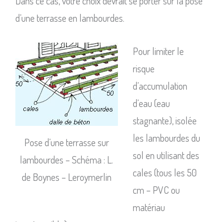
Dans ce cas, votre choix devrait se porter sur la pose
d’une terrasse en lambourdes.
Pour limiter le
risque
d’accumulation
d’eau (eau
stagnante), isolée
les lambourdes du
Pose d’une terrasse sur
sol en utilisant des
lambourdes – Schéma : L.
cales (tous les 50
de Boynes – Leroymerlin
cm – PVC ou
matériau