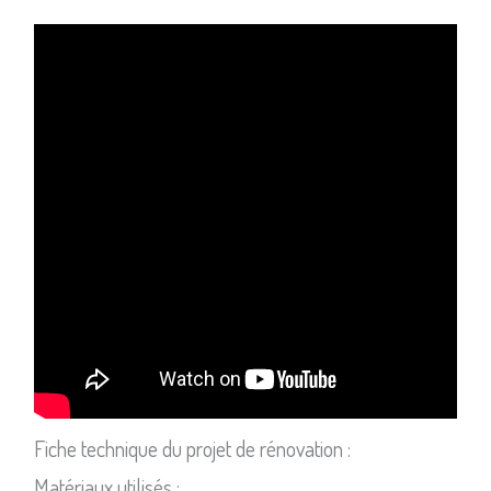
Fiche technique du projet de rénovation :
Matériaux utilisés :