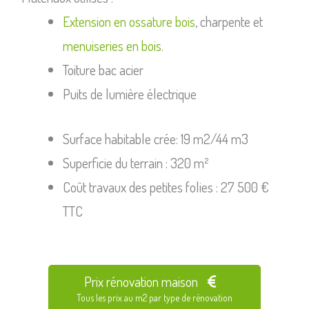
Extension en ossature bois
, charpente et
menuiseries en bois
.
Toiture bac acier
Puits de lumière électrique
Surface habitable crée: 19 m2/44 m3
Superficie du terrain : 320 m²
Coût travaux des petites folies : 27 500 €
TTC
Prix rénovation maison
Tous les prix au m2 par type de rénovation